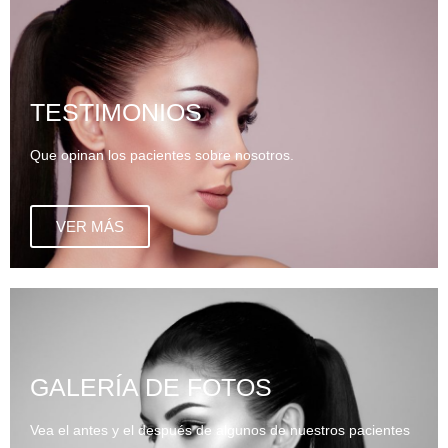
TESTIMONIOS
Que opinan los pacientes sobre nosotros.
VER MÁS
GALERÍA DE FOTOS
Vea el antes y el después de algunos de nuestros pacientes