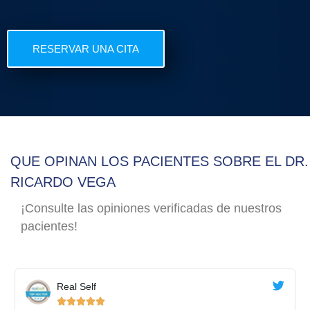
RESERVAR UNA CITA
QUE OPINAN LOS PACIENTES SOBRE EL DR.
RICARDO VEGA
¡Consulte las opiniones verificadas de nuestros
pacientes!
Real Self




