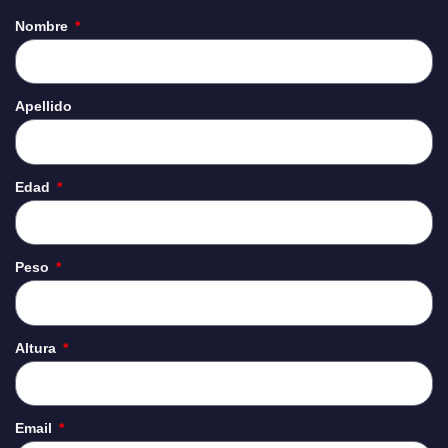
Nombre
Apellido
Edad
Peso
Altura
Email