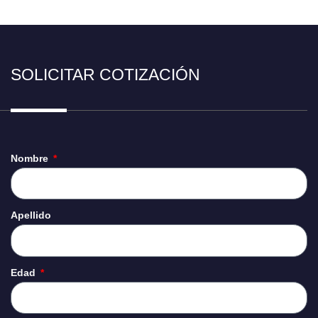
SOLICITAR COTIZACIÓN
Nombre
Apellido
Edad