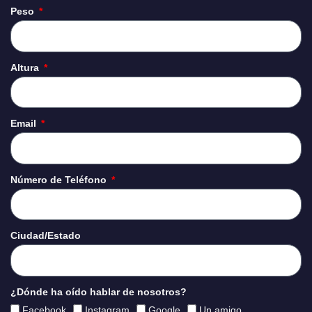
Peso
Altura
Email
Número de Teléfono
Ciudad/Estado
¿Dónde ha oído hablar de nosotros?
Facebook
Instagram
Google
Un amigo